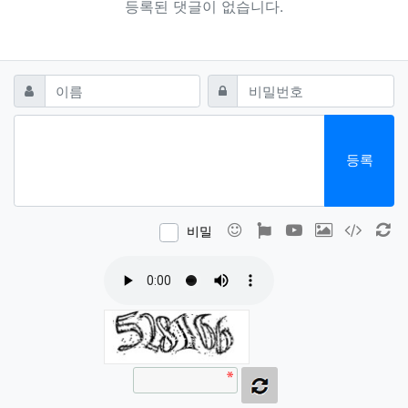
등록된 댓글이 없습니다.
댓글쓰기
필수
필수
이름
비밀번호
등록
이모티콘
폰트어썸
동영상
이미지
코드
새
비밀