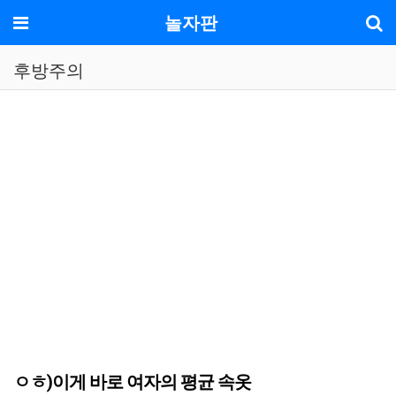
기
메뉴
놀자판
후방주의
ㅇㅎ)이게 바로 여자의 평균 속옷