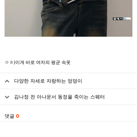
ㅇㅎ)이게 바로 여자의 평균 속옷
관련자료
다양한 자세로 자랑하는 엉덩이
김나정 전 아나운서 동정을 죽이는 스웨터
댓글
0