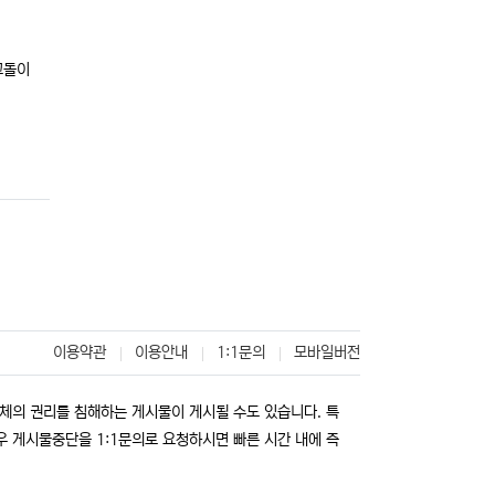
등록자
꼬돌이
이용약관
이용안내
1:1문의
모바일버전
단체의 권리를 침해하는 게시물이 게시될 수도 있습니다. 특
경우 게시물중단을
1:1문의
로 요청하시면 빠른 시간 내에 즉