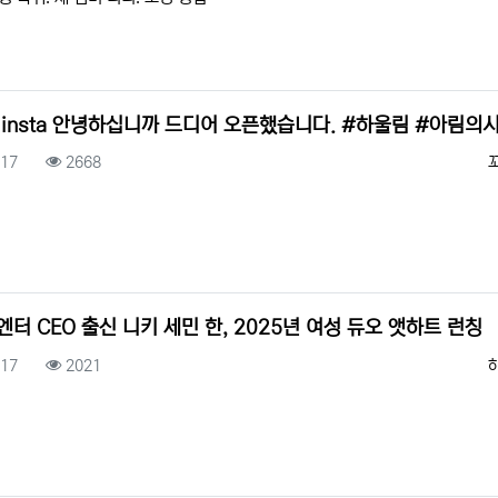
 insta 안녕하십니까 드디어 오픈했습니다. #하울림 #아림의
록일
조회
.17
2668
엔터 CEO 출신 니키 세민 한, 2025년 여성 듀오 앳하트 런칭
록일
조회
.17
2021