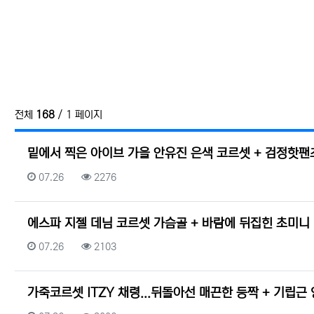
전체
168
/ 1 페이지
밑에서 찍은 아이브 가을 안유진 은색 코르셋 + 검정핫팬
등록일
조회
07.26
2276
에스파 지젤 데님 코르셋 가슴골 + 바람에 뒤집힌 초미니
등록일
조회
07.26
2103
가죽코르셋 ITZY 채령...뒤돌아선 매끈한 등짝 + 기립근