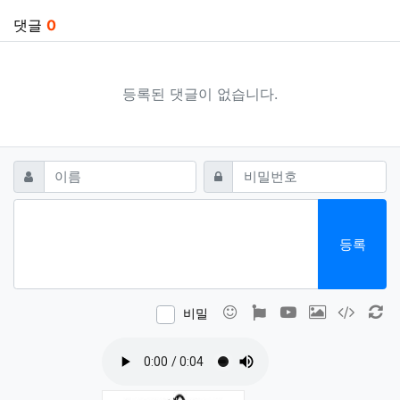
댓글
0
등록된 댓글이 없습니다.
댓글쓰기
필수
필수
이름
비밀번호
등록
이모티콘
폰트어썸
동영상
이미지
코드
새
비밀