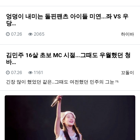
엉덩이 내미는 돌핀팬츠 아이들 미연...좌 VS 우
당…
등록일
조회
등록자
07.26
2065
하이바
김민주 16살 초보 MC 시절...그때도 우월했던 청
바…
등록일
조회
등록자
07.26
1161
꼬돌이
긴장 많이 했었던 같은..그때도 여전했던 민주의 그눈ㅋ