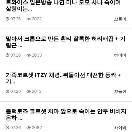
트와이스 일본방송 나연 미나 모모 사나 숙이며
살랑이는…
등록일
조회
등록자
07.26
2022
꼬돌이
말아서 크롭으로 만든 흰티 잘록한 허리배꼽 + 기
립근 …
등록일
조회
등록자
07.26
2030
하이바
가죽코르셋 ITZY 채령..뒤돌아선 매끈한 등짝 +
기…
등록일
조회
등록자
07.26
2013
꼬돌이
블랙로즈 코르셋 치마 앞으로 숙이는 안무 비비지
은하 …
등록일
조회
등록자
07.26
2082
하이바