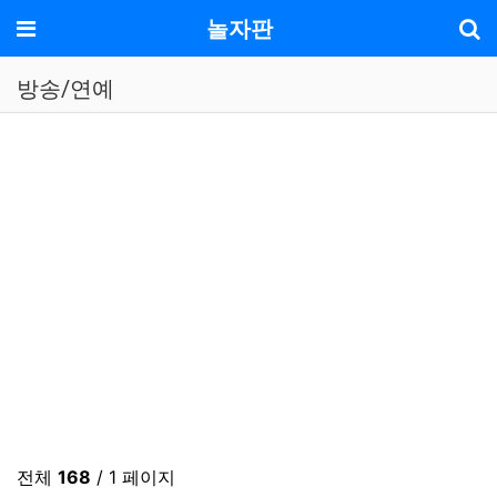
기
메뉴
놀자판
방송/연예
전체
168
/ 1 페이지