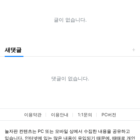
글이 없습니다.
새댓글
댓글이 없습니다.
이용약관
이용안내
1:1문의
PC버전
놀자판 컨텐츠는 PC 또는 모바일 상에서 수집한 내용을 공유하고
있습니다. 인터넷에 있는 많은 내용이 유입되기 때문에, 때때로 개인