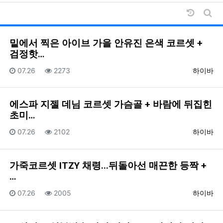
날짜순 
게시
밑에서 찍은 아이브 가을 안유진 은색 코르셋 +
검정핫…
등록일
조회
등록자
07.26
2273
하이바
에스파 지젤 데님 코르셋 가슴골 + 바람에 뒤집힌
초미…
등록일
조회
등록자
07.26
2102
하이바
가죽코르셋 ITZY 채령...뒤돌아선 매끈한 등짝 +
…
등록일
조회
등록자
07.26
2005
하이바